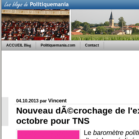
ACCUEIL
Blog
Politiquemania.com
Contact
Vincent
04.10.2013 par
Nouveau dÃ©crochage de l'e
octobre pour TNS
Le
baromètre polit