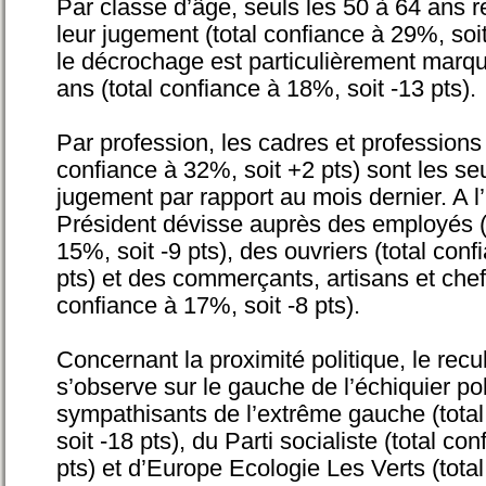
Par classe d’âge, seuls les 50 à 64 ans r
leur jugement (total confiance à 29%, soit
le décrochage est particulièrement marqu
ans (total confiance à 18%, soit -13 pts).
Par profession, les cadres et professions i
confiance à 32%, soit +2 pts) sont les seu
jugement par rapport au mois dernier. A l’
Président dévisse auprès des employés (
15%, soit -9 pts), des ouvriers (total conf
pts) et des commerçants, artisans et chefs
confiance à 17%, soit -8 pts).
Concernant la proximité politique, le recul
s’observe sur le gauche de l’échiquier pol
sympathisants de l’extrême gauche (tota
soit -18 pts), du Parti socialiste (total co
pts) et d’Europe Ecologie Les Verts (tota